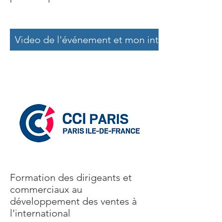
Video de l'événement et mon interview à la 2 m
​Formation des dirigeants et
commerciaux au
développement des ventes à
l'international